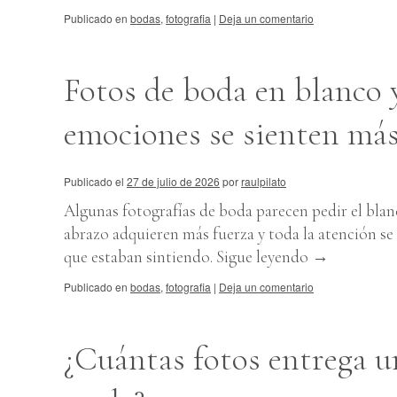
Publicado en
bodas
,
fotografia
|
Deja un comentario
Fotos de boda en blanco 
emociones se sienten más
Publicado el
27 de julio de 2026
por
raulpilato
Algunas fotografías de boda parecen pedir el blanc
abrazo adquieren más fuerza y toda la atención se
que estaban sintiendo.
Sigue leyendo
→
Publicado en
bodas
,
fotografia
|
Deja un comentario
¿Cuántas fotos entrega u