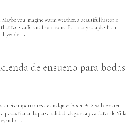
a. Maybe you imagine warm weather, a beautiful historic
ty that feels different from home. For many couples from
e leyendo
→
hacienda de ensueño para bodas
ones más importantes de cualquier boda. En Sevilla existen
 pocas tienen la personalidad, elegancia y carácter de Villa
 leyendo
→