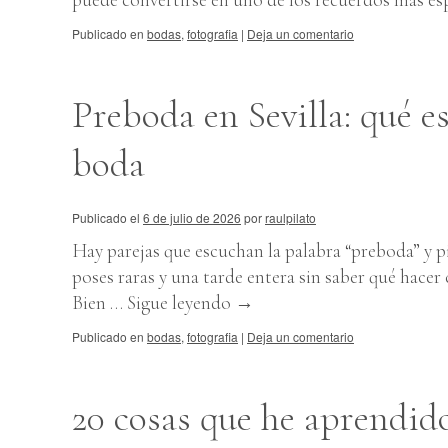
Publicado en
bodas
,
fotografia
|
Deja un comentario
Preboda en Sevilla: qué es
boda
Publicado el
6 de julio de 2026
por
raulpilato
Hay parejas que escuchan la palabra “preboda” y 
poses raras y una tarde entera sin saber qué hacer
Bien …
Sigue leyendo
→
Publicado en
bodas
,
fotografia
|
Deja un comentario
20 cosas que he aprendido