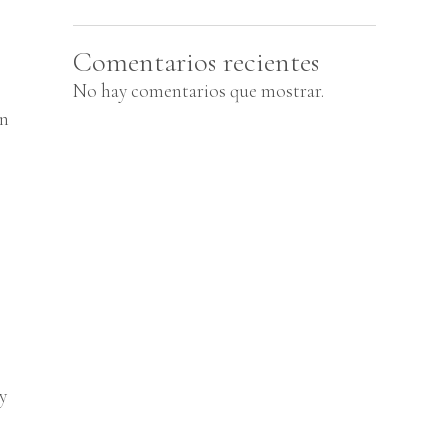
Comentarios recientes
No hay comentarios que mostrar.
in
y