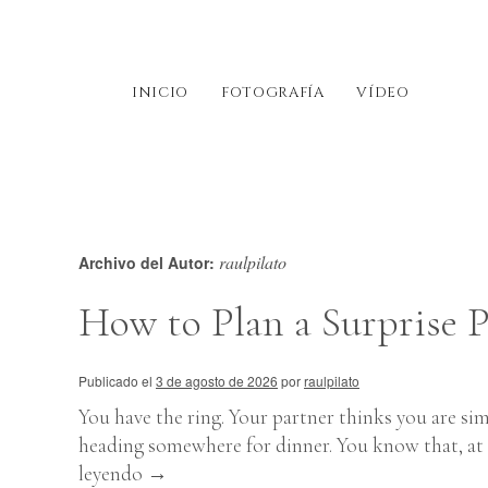
INICIO
FOTOGRAFÍA
VÍDEO
raulpilato
Archivo del Autor:
How to Plan a Surprise P
Publicado el
3 de agosto de 2026
por
raulpilato
You have the ring. Your partner thinks you are simp
heading somewhere for dinner. You know that, at 
leyendo
→