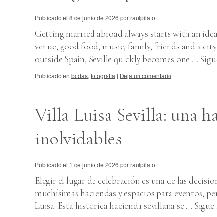
Publicado el
8 de junio de 2026
por
raulpilato
Getting married abroad always starts with an ide
venue, good food, music, family, friends and a ci
outside Spain, Seville quickly becomes one …
Sigu
Publicado en
bodas
,
fotografia
|
Deja un comentario
Villa Luisa Sevilla: una 
inolvidables
Publicado el
1 de junio de 2026
por
raulpilato
Elegir el lugar de celebración es una de las decisi
muchísimas haciendas y espacios para eventos, pero
Luisa. Esta histórica hacienda sevillana se …
Sigue