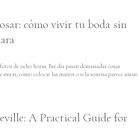
osar: cómo vivir tu boda sin
mara
fotos de ocho horas. Ese día pasan demasiadas cosas
mirar, cómo colocar las manos o si la sonrisa parece natura
ville: A Practical Guide for