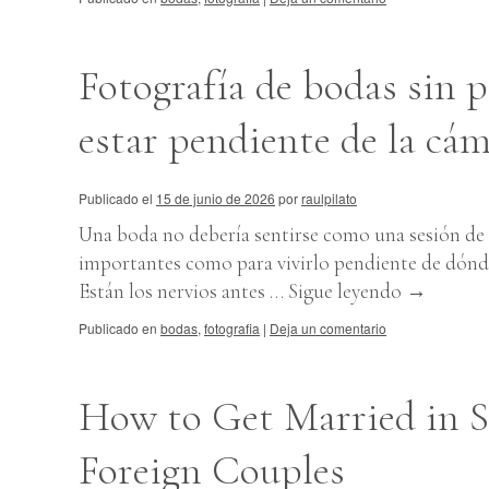
Fotografía de bodas sin p
estar pendiente de la cá
Publicado el
15 de junio de 2026
por
raulpilato
Una boda no debería sentirse como una sesión de 
importantes como para vivirlo pendiente de dónde 
Están los nervios antes …
Sigue leyendo
→
Publicado en
bodas
,
fotografia
|
Deja un comentario
How to Get Married in Se
Foreign Couples