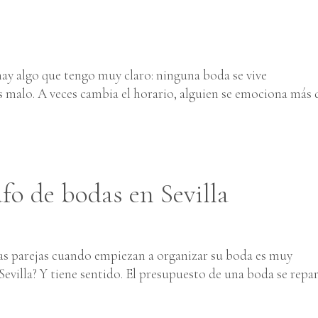
ay algo que tengo muy claro: ninguna boda se vive
 malo. A veces cambia el horario, alguien se emociona más 
fo de bodas en Sevilla
as parejas cuando empiezan a organizar su boda es muy
evilla? Y tiene sentido. El presupuesto de una boda se repa