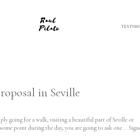
TESTIM
roposal in Seville
ly going for a walk, visiting a beautiful part of Seville or
some point during the day, you are going to ask one …
Sigu