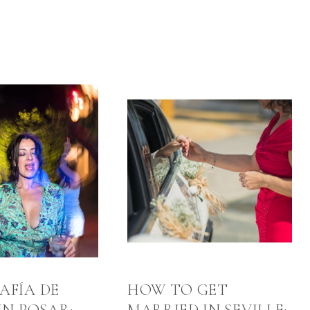
AFÍA DE
HOW TO GET
IN POSAR:
MARRIED IN SEVILLE: