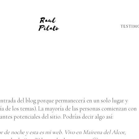
TESTIM
 entrada del blog porque permanecerá en un solo lugar y
ría de los temas). La mayoría de las personas comienzan con
ntes potenciales del sitio. Podrías decir algo así:
or de noche y esta es mi web. Vivo en Mairena del Alcor,