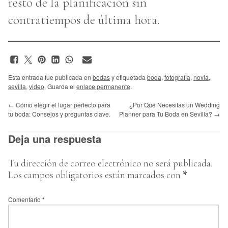
resto de la planificación sin
contratiempos de última hora.
Esta entrada fue publicada en
bodas
y etiquetada
boda
,
fotografia
,
novia
,
sevilla
,
video
. Guarda el
enlace permanente
.
←
Cómo elegir el lugar perfecto para
¿Por Qué Necesitas un Wedding
tu boda: Consejos y preguntas clave.
Planner para Tu Boda en Sevilla?
→
Deja una respuesta
Tu dirección de correo electrónico no será publicada.
Los campos obligatorios están marcados con
*
Comentario
*