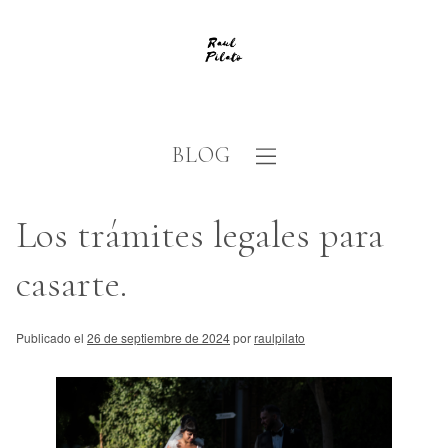
BLOG
Los trámites legales para
casarte.
Publicado el
26 de septiembre de 2024
por
raulpilato