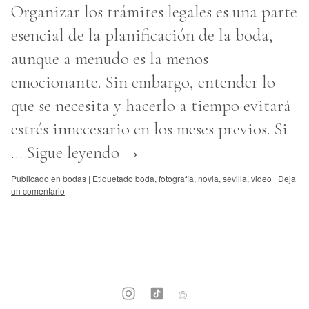
Organizar los trámites legales es una parte
esencial de la planificación de la boda,
aunque a menudo es la menos
emocionante. Sin embargo, entender lo
que se necesita y hacerlo a tiempo evitará
estrés innecesario en los meses previos. Si
…
Sigue leyendo
→
Publicado en
bodas
|
Etiquetado
boda
,
fotografia
,
novia
,
sevilla
,
video
|
Deja
un comentario