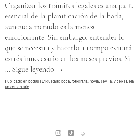
Organizar los trámites legales es una parte
esencial de la planificación de la boda,
aunque a menudo es la menos
emocionante. Sin embargo, entender lo
que se necesita y hacerlo a tiempo evitará
estrés innecesario en los meses previos. Si
…
Sigue leyendo
→
Publicado en
bodas
|
Etiquetado
boda
,
fotografia
,
novia
,
sevilla
,
video
|
Deja
un comentario