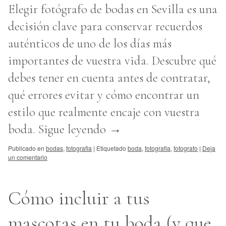
Elegir fotógrafo de bodas en Sevilla es una
decisión clave para conservar recuerdos
auténticos de uno de los días más
importantes de vuestra vida. Descubre qué
debes tener en cuenta antes de contratar,
qué errores evitar y cómo encontrar un
estilo que realmente encaje con vuestra
boda.
Sigue leyendo
→
Publicado en
bodas
,
fotografia
|
Etiquetado
boda
,
fotografia
,
fotografo
|
Deja
un comentario
Cómo incluir a tus
mascotas en tu boda (y que