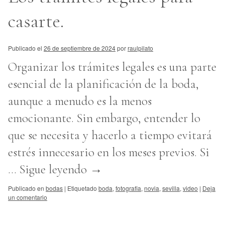
casarte.
Publicado el
26 de septiembre de 2024
por
raulpilato
Organizar los trámites legales es una parte
esencial de la planificación de la boda,
aunque a menudo es la menos
emocionante. Sin embargo, entender lo
que se necesita y hacerlo a tiempo evitará
estrés innecesario en los meses previos. Si
…
Sigue leyendo
→
Publicado en
bodas
|
Etiquetado
boda
,
fotografia
,
novia
,
sevilla
,
video
|
Deja
un comentario